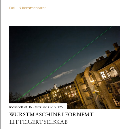
Del
4 kommentarer
Indsendt af
JV
februar 02, 2025
WURSTMASCHINE I FORNEMT
LITTERÆRT SELSKAB