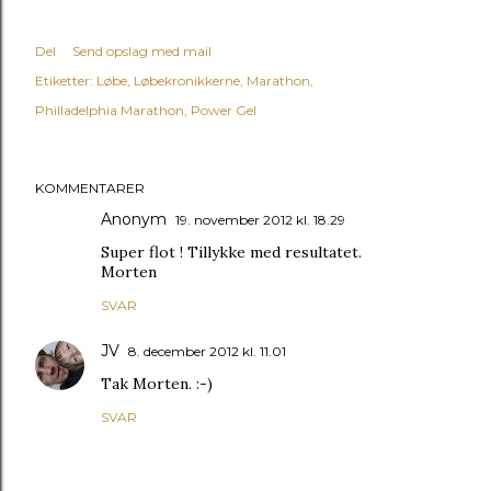
Del
Send opslag med mail
Etiketter:
Løbe
Løbekronikkerne
Marathon
Philladelphia Marathon
Power Gel
KOMMENTARER
Anonym
19. november 2012 kl. 18.29
Super flot ! Tillykke med resultatet.
Morten
SVAR
JV
8. december 2012 kl. 11.01
Tak Morten. :-)
SVAR