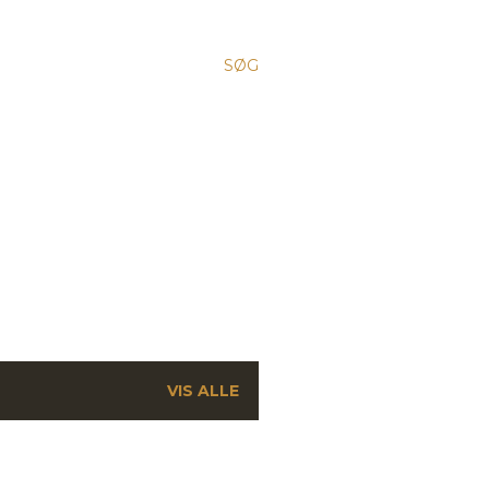
SØG
VIS ALLE