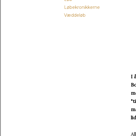
Løbekronikkerne
Væddeløb
I 
Bo
me
"t
må
li
Al