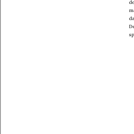
de
ma
da
De
sp