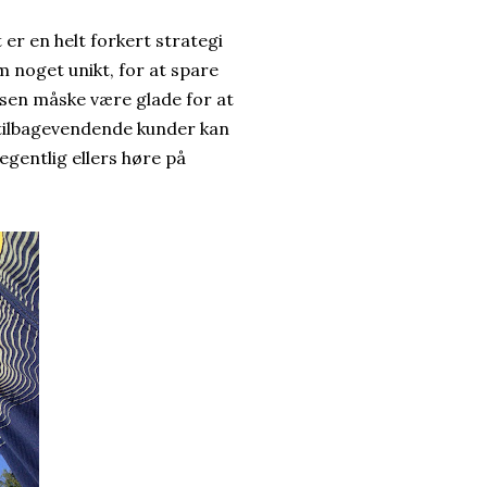
er en helt forkert strategi
om noget unikt, for at spare
ausen måske være glade for at
 tilbagevendende kunder kan
gentlig ellers høre på