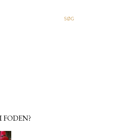
SØG
I FODEN?