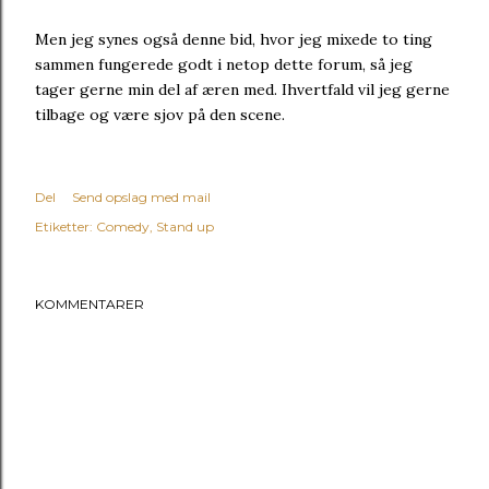
Men jeg synes også denne bid, hvor jeg mixede to ting
sammen fungerede godt i netop dette forum, så jeg
tager gerne min del af æren med. Ihvertfald vil jeg gerne
tilbage og være sjov på den scene.
Del
Send opslag med mail
Etiketter:
Comedy
Stand up
KOMMENTARER