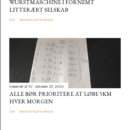
WURSTMASCHINE I FORNEMT
LITTERÆRT SELSKAB
Del
Send en kommentar
Indsendt af
JV
oktober 29, 2024
ALLE BØR PRIORITERE AT LØBE 5KM
HVER MORGEN
Del
Send en kommentar