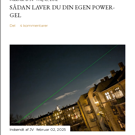
SÅDAN LAVER DU DIN EGEN POWER-
GEL
Del
4 kommentarer
Indsendt af
JV
februar 02, 2025