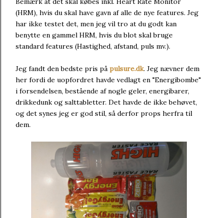
Bemærk at det skal købes inkl. Heart Rate Monitor
(HRM), hvis du skal have gavn af alle de nye features. Jeg
har ikke testet det, men jeg vil tro at du godt kan
benytte en gammel HRM, hvis du blot skal bruge
standard features (Hastighed, afstand, puls mv.).
Jeg fandt den bedste pris på
pulsure.dk
. Jeg nævner dem
her fordi de uopfordret havde vedlagt en "Energibombe"
i forsendelsen, bestående af nogle geler, energibarer,
drikkedunk og salttabletter. Det havde de ikke behøvet,
og det synes jeg er god stil, så derfor props herfra til
dem.