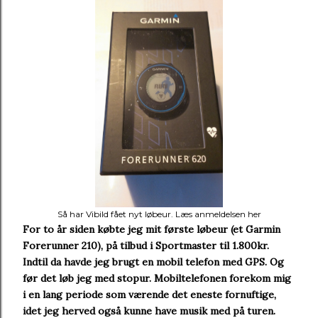
Så har Vibild fået nyt løbeur. Læs anmeldelsen her
For to år siden købte jeg mit første løbeur (et Garmin
Forerunner 210), på tilbud i Sportmaster til 1.800kr.
Indtil da havde jeg brugt en mobil telefon med GPS. Og
før det løb jeg med stopur. Mobiltelefonen forekom mig
i en lang periode som værende det eneste fornuftige,
idet jeg herved også kunne have musik med på turen.