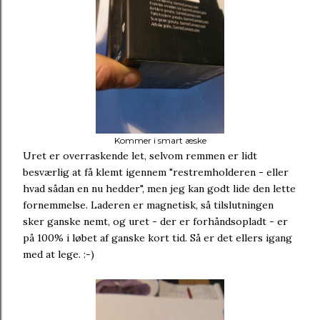
Kommer i smart æske
Uret er overraskende let, selvom remmen er lidt
besværlig at få klemt igennem "restremholderen - eller
hvad sådan en nu hedder", men jeg kan godt lide den lette
fornemmelse. Laderen er magnetisk, så tilslutningen
sker ganske nemt, og uret - der er forhåndsopladt - er
på 100% i løbet af ganske kort tid. Så er det ellers igang
med at lege. :-)