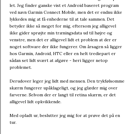
let. Jeg finder ganske vist et Android baseret program
ved navn Garmin Connect Mobile, men det er endnu ikke
lykkedes mig at få enhederne til at tale sammen. Det
betyder ikke så meget for mig, eftersom jeg alligevel
ikke gider sprøjte min træningsdata ud til højre og
venstre, men det er alligevel lidt et problem at der er
noget software der ikke fungerer. Om årsagen så ligger
hos Garmin, Android, HTC eller en helt trediepart er
sådan set lidt svært at afgøre - heri ligger netop
problemet.
Derudover leger jeg lidt med menuen. Den trykfølsomme
skærm fungerer upåklageligt, og jeg glæder mig over
farverne. Selvom der er langt til retina skærm, er det
alligevel lidt opkvikkende.
Med opladt ur, beslutter jeg mig for at prøve det på en
tur.