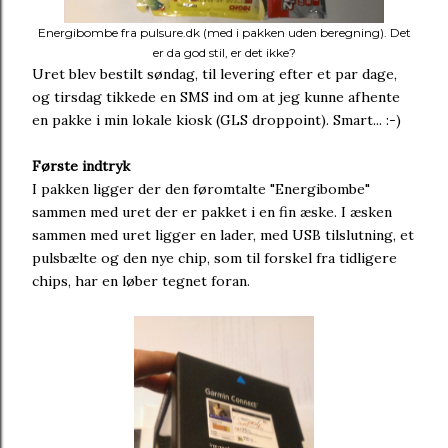
Energibombe fra pulsure.dk (med i pakken uden beregning). Det
er da god stil, er det ikke?
Uret blev bestilt søndag, til levering efter et par dage,
og tirsdag tikkede en SMS ind om at jeg kunne afhente
en pakke i min lokale kiosk (GLS droppoint). Smart... :-)
Første indtryk
I pakken ligger der den føromtalte "Energibombe"
sammen med uret der er pakket i en fin æske. I æsken
sammen med uret ligger en lader, med USB tilslutning, et
pulsbælte og den nye chip, som til forskel fra tidligere
chips, har en løber tegnet foran.