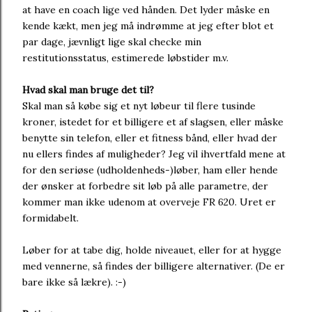
at have en coach lige ved hånden. Det lyder måske en
kende kækt, men jeg må indrømme at jeg efter blot et
par dage, jævnligt lige skal checke min
restitutionsstatus, estimerede løbstider m.v.
Hvad skal man bruge det til?
Skal man så købe sig et nyt løbeur til flere tusinde
kroner, istedet for et billigere et af slagsen, eller måske
benytte sin telefon, eller et fitness bånd, eller hvad der
nu ellers findes af muligheder? Jeg vil ihvertfald mene at
for den seriøse (udholdenheds-)løber, ham eller hende
der ønsker at forbedre sit løb på alle parametre, der
kommer man ikke udenom at overveje FR 620. Uret er
formidabelt.
Løber for at tabe dig, holde niveauet, eller for at hygge
med vennerne, så findes der billigere alternativer. (De er
bare ikke så lækre). :-)