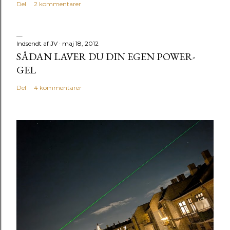
Del
2 kommentarer
Indsendt af
JV
maj 18, 2012
SÅDAN LAVER DU DIN EGEN POWER-
GEL
Del
4 kommentarer