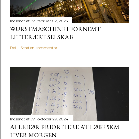
Indsendt af
JV
februar 02, 2025
WURSTMASCHINE I FORNEMT
LITTERÆRT SELSKAB
Del
Send en kommentar
Indsendt af
JV
oktober 29, 2024
ALLE BØR PRIORITERE AT LØBE 5KM
HVER MORGEN