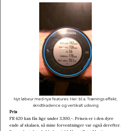
Nyt løbeur med nye features. Her: bl.a. Trænings effekt,
skridtkadence og vertikalt udsving
Pris
FR 620 kan fås lige under 3.300,-. Prisen er i den dyre
ende af skalaen, så mine forventninger var også derefter.