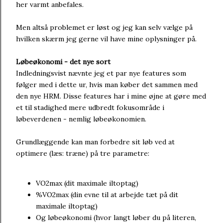
her varmt anbefales.
Men altså problemet er løst og jeg kan selv vælge på
hvilken skærm jeg gerne vil have mine oplysninger på.
Løbeøkonomi - det nye sort
Indledningsvist nævnte jeg et par nye features som
følger med i dette ur, hvis man køber det sammen med
den nye HRM. Disse features har i mine øjne at gøre med
et til stadighed mere udbredt fokusområde i
løbeverdenen - nemlig løbeøkonomien.
Grundlæggende kan man forbedre sit løb ved at
optimere (læs: træne) på tre parametre:
VO2max (dit maximale iltoptag)
%VO2max (din evne til at arbejde tæt på dit
maximale iltoptag)
Og løbeøkonomi (hvor langt løber du på literen,