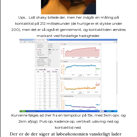
Ups... Lidt shaky billede der, men her indgår en måling på
kontakttid på 212 millisekunder (de hurtige er et stykke under
200), men det er så også et gennemsnit, og kontakttiden ændres
markant ved forskellige hastigheder.
Kurverne følges ad (her fra en tempotur på 15k, med 3km opv. og
2km afjog). Puls op, kadence op, vertikalt udsving ned og
kontakttid ned.
Der er de der siger at løbeøkonomien vanskeligt lader